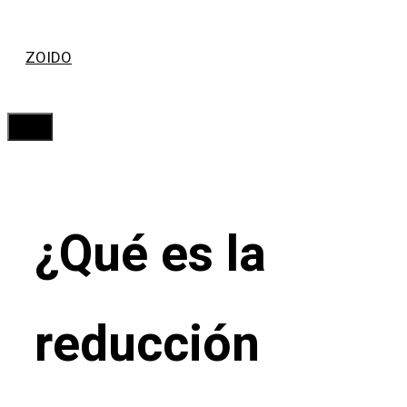
Saltar
ZOIDO
al
contenido
Menú
¿Qué es la
reducción