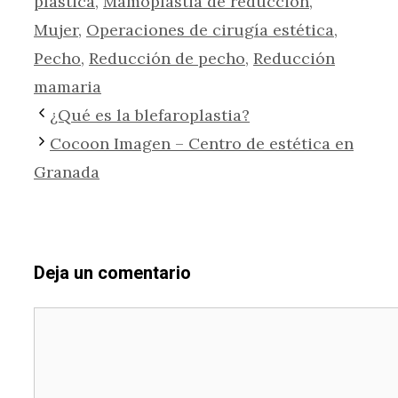
plástica
,
Mamoplastia de reducción
,
Mujer
,
Operaciones de cirugía estética
,
Pecho
,
Reducción de pecho
,
Reducción
mamaria
¿Qué es la blefaroplastia?
Cocoon Imagen – Centro de estética en
Granada
Deja un comentario
Comentario