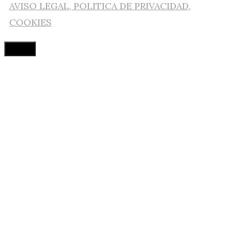
AVISO LEGAL, POLITICA DE PRIVACIDAD,
COOKIES
Cerrar