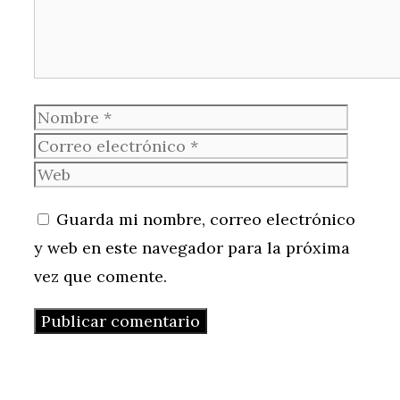
Nombre
Corre
electr
Web
Guarda mi nombre, correo electrónico
y web en este navegador para la próxima
vez que comente.