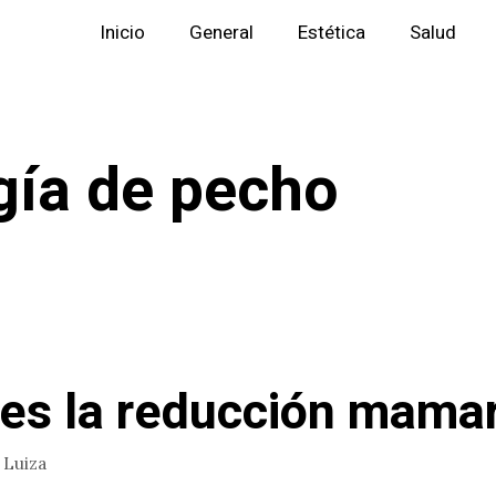
Inicio
General
Estética
Salud
gía de pecho
es la reducción mamar
r
Luiza