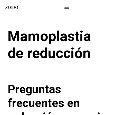
Saltar
Menú
ZOIDO
al
contenido
Mamoplastia
de reducción
Preguntas
frecuentes en