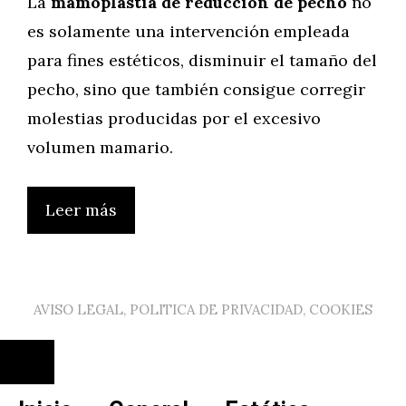
La
mamoplastia de reducción de pecho
no
es solamente una intervención empleada
para fines estéticos, disminuir el tamaño del
pecho, sino que también consigue corregir
molestias producidas por el excesivo
volumen mamario.
Leer más
AVISO LEGAL, POLITICA DE PRIVACIDAD, COOKIES
Cerrar