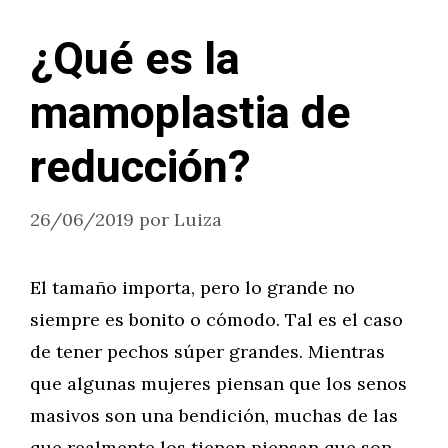
¿Qué es la
mamoplastia de
reducción?
26/06/2019
por
Luiza
El tamaño importa, pero lo grande no
siempre es bonito o cómodo. Tal es el caso
de tener pechos súper grandes. Mientras
que algunas mujeres piensan que los senos
masivos son una bendición, muchas de las
que realmente los tienen piensan que son