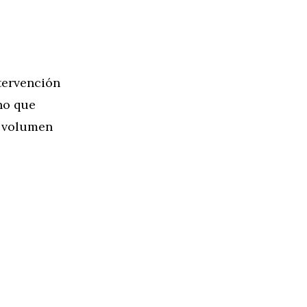
tervención
no que
o volumen