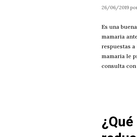
26/06/2019
po
Es una buena
mamaria antes
respuestas a
mamaria le p
consulta con 
¿Qué 