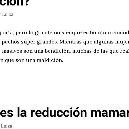
ción?
r
Luiza
orta, pero lo grande no siempre es bonito o cómodo
r pechos súper grandes. Mientras que algunas muje
s masivos son una bendición, muchas de las que rea
an que son una maldición.
es la reducción mamar
r
Luiza