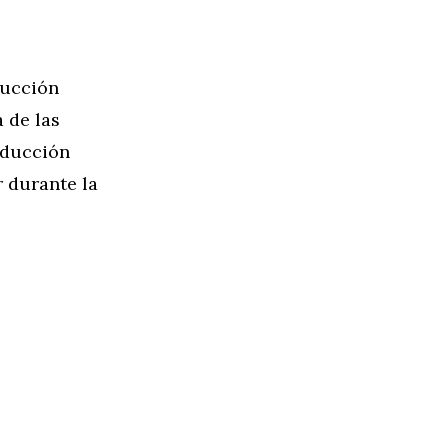
ducción
 de las
educción
 durante la