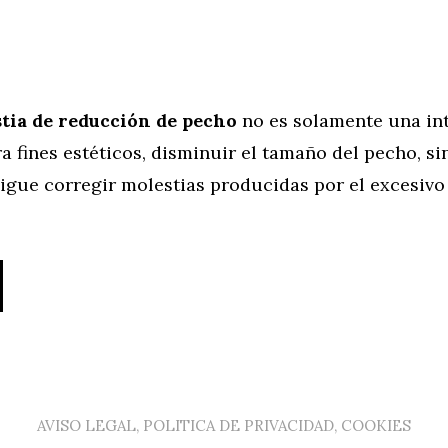
ia de reducción de pecho
no es solamente una in
 fines estéticos, disminuir el tamaño del pecho, si
igue corregir molestias producidas por el excesiv
AVISO LEGAL, POLITICA DE PRIVACIDAD, COOKIES