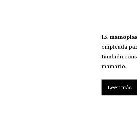
La
mamoplast
empleada para
también cons
mamario.
Leer más