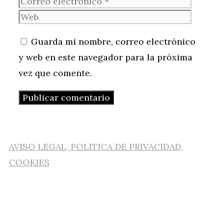
electr
Web
Guarda mi nombre, correo electrónico
y web en este navegador para la próxima
vez que comente.
AVISO LEGAL, POLITICA DE PRIVACIDAD,
COOKIES