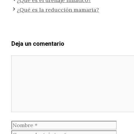
¿Qué es el drenaje linfático?
¿Qué es la reducción mamaria?
Deja un comentario
Comentario
Nombre
Corre