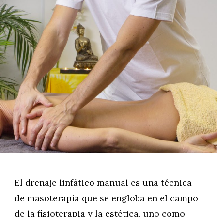
El drenaje linfático manual es una técnica
de masoterapia que se engloba en el campo
de la fisioterapia y la estética, uno como