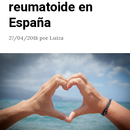
reumatoide en
España
27/04/2018
por
Luiza