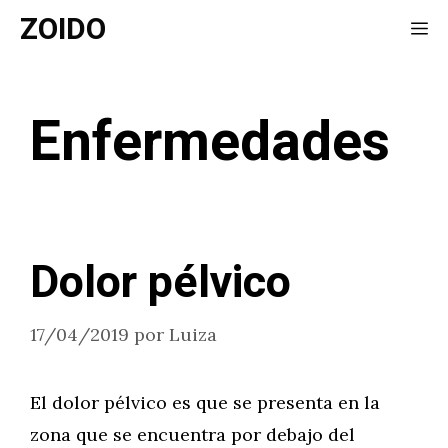
Saltar
ZOIDO
Me
al
contenido
Enfermedades
Dolor pélvico
17/04/2019
por
Luiza
El dolor pélvico es que se presenta en la
zona que se encuentra por debajo del