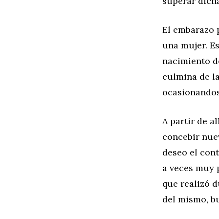
superar dicha
El embarazo 
una mujer. Es
nacimiento d
culmina de la
ocasionandos
A partir de a
concebir nue
deseo el cont
a veces muy p
que realizó d
del mismo, b