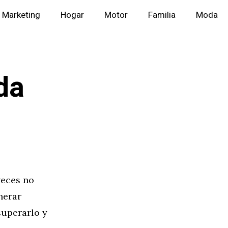
Marketing
Hogar
Motor
Familia
Moda
da
veces no
nerar
superarlo y