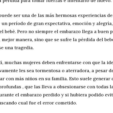
 pérdida para tomar fuerzas e intentarlo de nuevo.
puede ser una de las más hermosas experiencias de 
 un período de gran expectativa, emoción y alegría
el bebé. Pero no siempre el embarazo llega a buen p
 mejor manera, sino que se sufre la pérdida del beb
e una tragedia.
llí, muchas mujeres deben enfrentarse con que la id
vamente les sea tormentosa o aterradora, a pesar d
ar con más niños en su familia. Esto suele generar 
rofundas , que las lleva a obsesionarse con todas l
urante el embarazo perdido y si hubiera podido evit
uscando cual fue el error cometido.