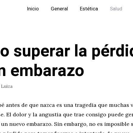
Inicio
General
Estética
Salud
 superar la pérdi
n embarazo
r
Luiza
bé antes de que nazca es una tragedia que muchas 
e. El dolor y la angustia que trae consigo puede ge
 un nuevo embarazo. Sin embargo, no es imposible 