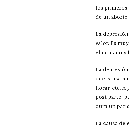
los primeros
de un aborto 
La depresión 
valor. Es mu
el cuidado y 
La depresión
que causa a 
llorar, etc. 
post parto, p
dura un par 
La causa de e