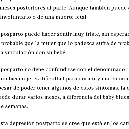
 meses posteriores al parto. Aunque también puede 
involuntario o de una muerte fetal.
posparto puede hacer sentir muy triste, sin esperan
y probable que la mujer que lo padezca sufra de pro
la vinculación con su bebé.
 posparto no debe confundirse con el denominado “b
muchas mujeres dificultad para dormir y mal humor
A pesar de poder tener algunos de estos síntomas, la
uede durar varios meses, a diferencia del baby blue
de semanas.
sta depresión postparto se cree que está en los ca