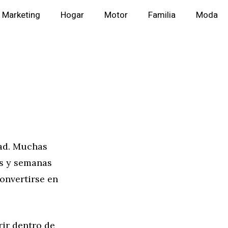
Marketing
Hogar
Motor
Familia
Moda
dad. Muchas
as y semanas
convertirse en
ir dentro de