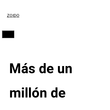
Saltar
ZOIDO
al
contenido
Menú
Más de un
millón de