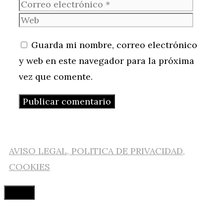
electr
Web
Guarda mi nombre, correo electrónico
y web en este navegador para la próxima
vez que comente.
AVISO LEGAL, POLITICA DE PRIVACIDAD,
COOKIES
Cerrar