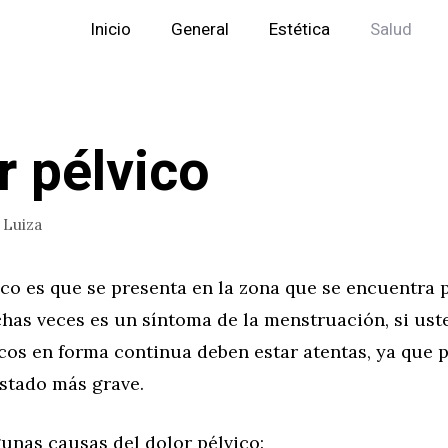
Inicio
General
Estética
Salud
r pélvico
r
Luiza
ico es que se presenta en la zona que se encuentra 
has veces es un síntoma de la menstruación, si ust
cos en forma continua deben estar atentas, ya que 
estado más grave.
unas causas del dolor pélvico: