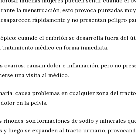
lorosa: muchas mujeres pueden sentir cuando el ov
rante la menstruación, esto provoca punzadas muy
esaparecen rápidamente y no presentan peligro par
pico: cuando el embrión se desarrolla fuera del út
n tratamiento médico en forma inmediata.
s ovarios: causan dolor e inflamación, pero no pres
erse una visita al médico.
naria: causa problemas en cualquier zona del tracto
dolor en la pelvis.
s riñones: son formaciones de sodio y minerales qu
s y luego se expanden al tracto urinario, provocand