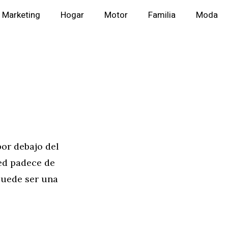
Marketing
Hogar
Motor
Familia
Moda
por debajo del
ed padece de
puede ser una