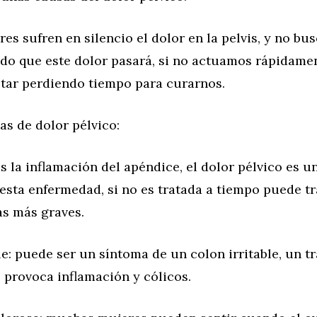
s sufren en silencio el dolor en la pelvis, y no bu
do que este dolor pasará, si no actuamos rápidame
tar perdiendo tiempo para curarnos.
s de dolor pélvico:
es la inflamación del apéndice, el dolor pélvico es u
esta enfermedad, si no es tratada a tiempo puede tr
s más graves.
le: puede ser un síntoma de un colon irritable, un t
 provoca inflamación y cólicos.