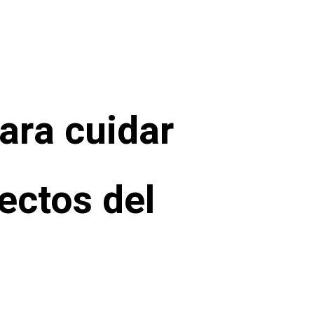
ara cuidar
fectos del