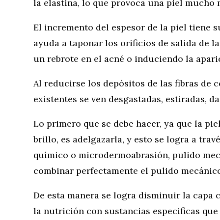
la elastina, lo que provoca una piel mucho
El incremento del espesor de la piel tiene s
ayuda a taponar los orificios de salida de 
un rebrote en el acné o induciendo la aparici
Al reducirse los depósitos de las fibras de 
existentes se ven desgastadas, estiradas, da
Lo primero que se debe hacer, ya que la pie
brillo, es adelgazarla, y esto se logra a tra
químico o microdermoabrasión, pulido mec
combinar perfectamente el pulido mecánico
De esta manera se logra disminuir la capa c
la nutrición con sustancias especificas que 