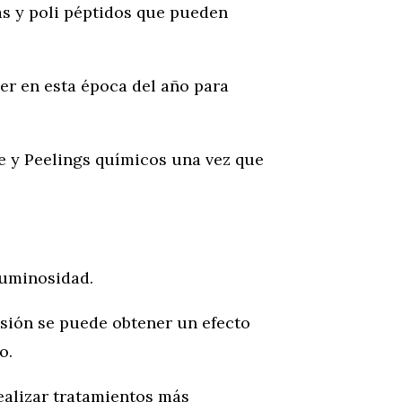
as y poli péptidos que pueden
er en esta época del año para
 y Peelings químicos una vez que
 luminosidad.
sión se puede obtener un efecto
o.
ealizar tratamientos más