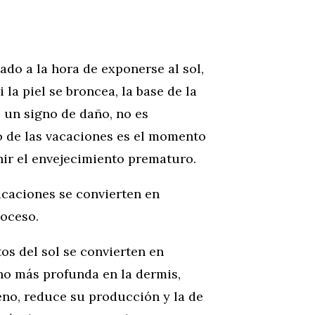
do a la hora de exponerse al sol,
 la piel se broncea, la base de la
 un signo de daño, no es
 de las vacaciones es el momento
nir el envejecimiento prematuro.
vacaciones se convierten en
roceso.
ctos del sol se convierten en
ho más profunda en la dermis,
eno, reduce su producción y la de