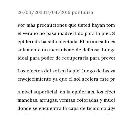
26/04/2023
17/04/2019
por
Luiza
Por más precauciones que usted hayan toma
el verano no pasa inadvertido para la piel. Si
epidermis ha sido afectada. El bronceado es
solamente un mecanismo de defensa. Luego
ideal para poder de recuperarla para preve
Los efectos del sol en la piel luego de las 
envejecimiento ya que el sol acelera este p
A nivel superficial, en la epidermis, los efe
manchas, arrugas, venitas coloradas y muc
donde se encuentra la capa de tejido colág