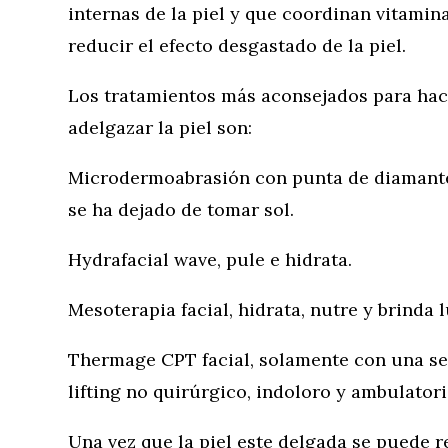
internas de la piel y que coordinan vitamin
reducir el efecto desgastado de la piel.
Los tratamientos más aconsejados para hac
adelgazar la piel son:
Microdermoabrasión con punta de diamante
se ha dejado de tomar sol.
Hydrafacial wave, pule e hidrata.
Mesoterapia facial, hidrata, nutre y brinda
Thermage CPT facial, solamente con una se
lifting no quirúrgico, indoloro y ambulatori
Una vez que la piel este delgada se puede r