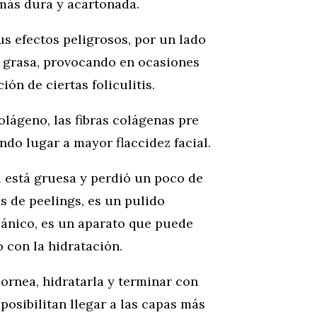
 más dura y acartonada.
us efectos peligrosos, por un lado
la grasa, provocando en ocasiones
ón de ciertas foliculitis.
colágeno, las fibras colágenas pre
ndo lugar a mayor flaccidez facial.
l está gruesa y perdió un poco de
vés de peelings, es un pulido
ánico, es un aparato que puede
 con la hidratación.
ornea, hidratarla y terminar con
posibilitan llegar a las capas más