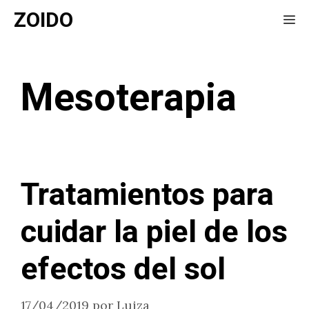
Saltar
ZOIDO
Me
al
contenido
Mesoterapia
Tratamientos para
cuidar la piel de los
efectos del sol
17/04/2019
por
Luiza