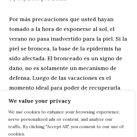
Por más precauciones que usted hayan
tomado a la hora de exponerse al sol, el
verano no pasa inadvertido para la piel. Si la
piel se broncea, la base de la epidermis ha
sido afectada. El bronceado es un signo de
daño, no es solamente un mecanismo de
defensa. Luego de las vacaciones es el
momento ideal para poder de recuperarla
para prevenir el envejecimiento prematuro.
We value your privacy
We use cookies to enhance your browsing experience,
Leer más
serve personalized ads or content, and analyze our
traffic. By clicking "Accept All", you consent to our use of
cookies.