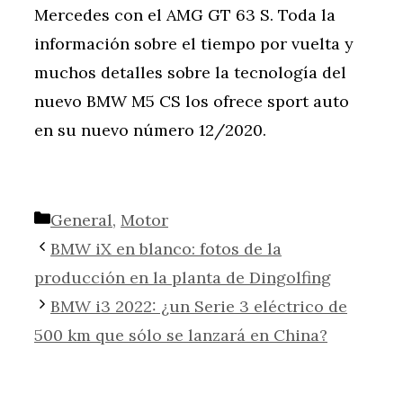
Mercedes con el AMG GT 63 S. Toda la
información sobre el tiempo por vuelta y
muchos detalles sobre la tecnología del
nuevo BMW M5 CS los ofrece sport auto
en su nuevo número 12/2020.
Categorías
General
,
Motor
BMW iX en blanco: fotos de la
producción en la planta de Dingolfing
BMW i3 2022: ¿un Serie 3 eléctrico de
500 km que sólo se lanzará en China?