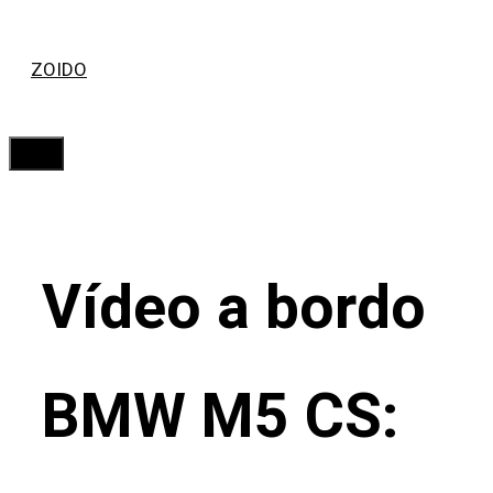
Saltar
ZOIDO
al
contenido
Menú
Vídeo a bordo
BMW M5 CS: