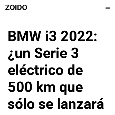
Saltar
ZOIDO
Me
al
contenido
BMW i3 2022:
¿un Serie 3
eléctrico de
500 km que
sólo se lanzará