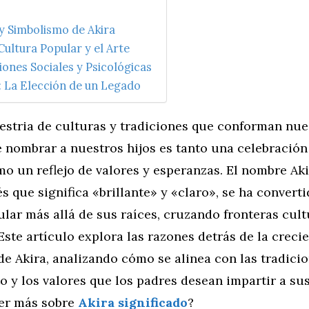
 y Simbolismo de Akira
 Cultura Popular y el Arte
ones Sociales y Psicológicas
: La Elección de un Legado
pestria de culturas y tradiciones que conforman nu
e nombrar a nuestros hijos es tanto una celebración
o un reflejo de valores y esperanzas. El nombre Aki
s que significa «brillante» y «claro», se ha convert
lar más allá de sus raíces, cruzando fronteras cult
 Este artículo explora las razones detrás de la creci
e Akira, analizando cómo se alinea con las tradici
y los valores que los padres desean impartir a sus
er más sobre
Akira significado
?