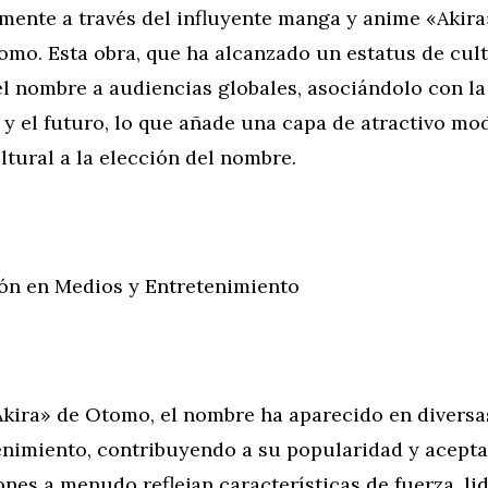
lmente a través del influyente manga y anime «Akira
mo. Esta obra, que ha alcanzado un estatus de cult
l nombre a audiencias globales, asociándolo con la
 y el futuro, lo que añade una capa de atractivo mo
ltural a la elección del nombre.
ón en Medios y Entretenimiento
kira» de Otomo, el nombre ha aparecido en diversa
enimiento, contribuyendo a su popularidad y acepta
nes a menudo reflejan características de fuerza, li