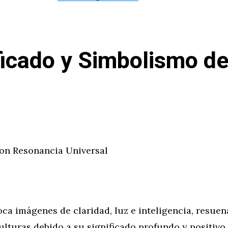
ficado y Simbolismo d
n Resonancia Universal
oca imágenes de claridad, luz e inteligencia, resue
ulturas debido a su significado profundo y positivo