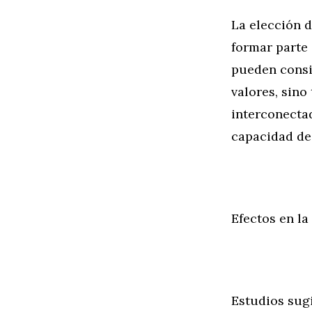
La elección d
formar parte 
pueden consi
valores, sino
interconectad
capacidad de 
Efectos en la
Estudios sug