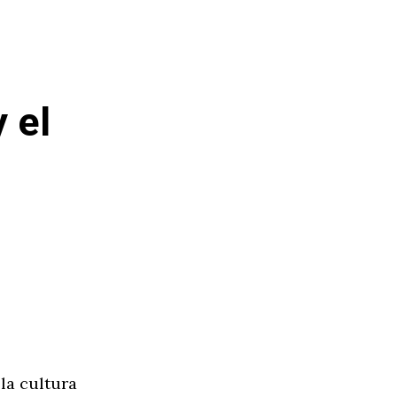
 el
la cultura