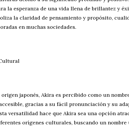
ra la esperanza de una vida llena de brillantez y éxi
oliza la claridad de pensamiento y propósito, cuali
loradas en muchas sociedades.
Cultural
u origen japonés, Akira es percibido como un nombr
ccesible, gracias a su fácil pronunciación y su ada
Esta versatilidad hace que Akira sea una opción atra
diferentes orígenes culturales, buscando un nombre