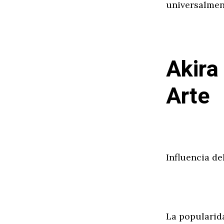
universalmen
Akira
Arte
Influencia d
La popularida