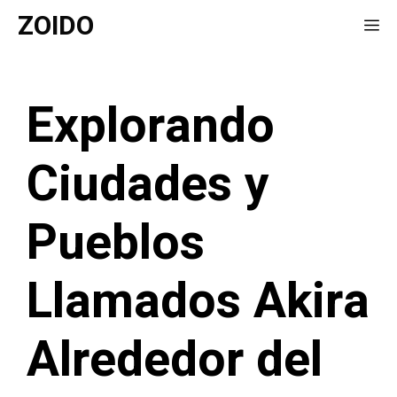
Saltar
ZOIDO
Me
al
contenido
Explorando
Ciudades y
Pueblos
Llamados Akira
Alrededor del