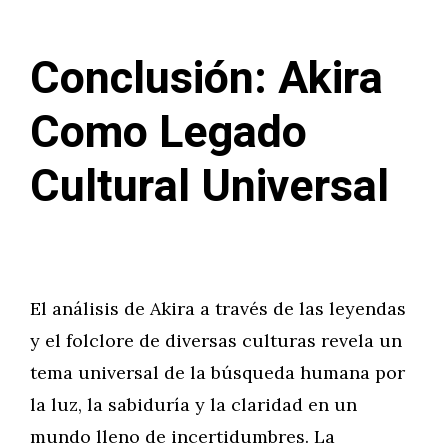
Conclusión: Akira
Como Legado
Cultural Universal
El análisis de Akira a través de las leyendas
y el folclore de diversas culturas revela un
tema universal de la búsqueda humana por
la luz, la sabiduría y la claridad en un
mundo lleno de incertidumbres. La