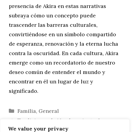
presencia de Akira en estas narrativas
subraya cómo un concepto puede
trascender las barreras culturales,
convirtiéndose en un símbolo compartido
de esperanza, renovación y la eterna lucha
contra la oscuridad. En cada cultura, Akira
emerge como un recordatorio de nuestro
deseo común de entender el mundo y
encontrar en él un lugar de luz y
significado.
Categorías
Familia
,
General
Tradiciones de Nombramiento: La
We value your privacy
Elección de Akira