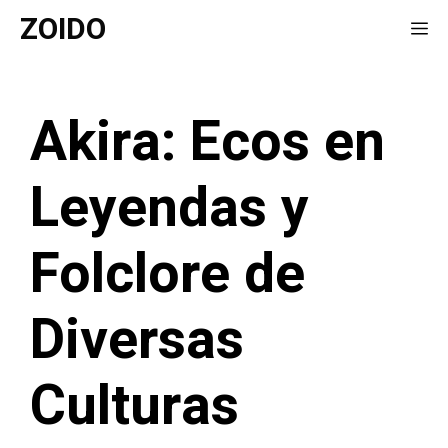
Saltar
ZOIDO
Me
al
contenido
Akira: Ecos en
Leyendas y
Folclore de
Diversas
Culturas