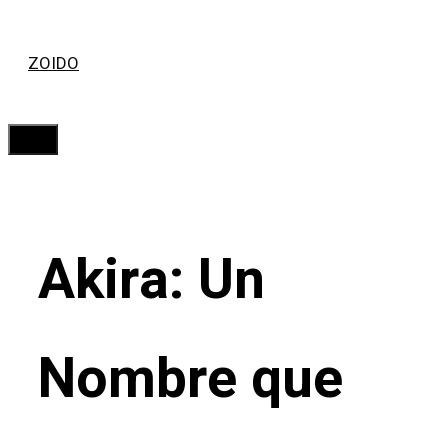
Saltar
ZOIDO
al
contenido
Menú
Akira: Un
Nombre que