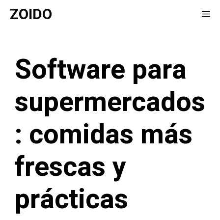
Saltar
ZOIDO
Me
al
contenido
Software para
supermercados
: comidas más
frescas y
prácticas