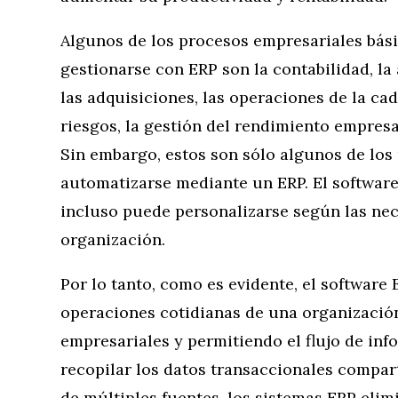
Algunos de los procesos empresariales bás
gestionarse con ERP son la contabilidad, la 
las adquisiciones, las operaciones de la ca
riesgos, la gestión del rendimiento empres
Sin embargo, estos son sólo algunos de los
automatizarse mediante un ERP. El softwa
incluso puede personalizarse según las nec
organización.
Por lo tanto, como es evidente, el software
operaciones cotidianas de una organizació
empresariales y permitiendo el flujo de info
recopilar los datos transaccionales compar
de múltiples fuentes, los sistemas ERP elim