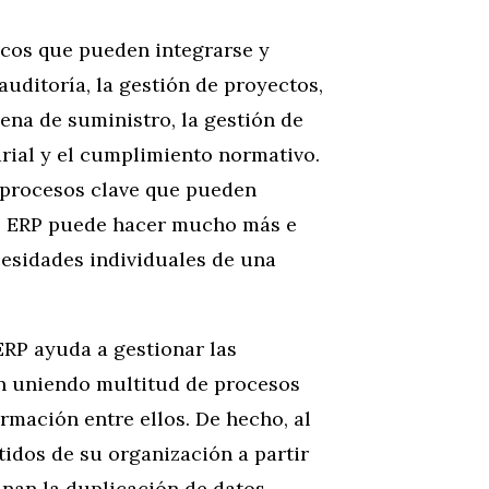
icos que pueden integrarse y
auditoría, la gestión de proyectos,
dena de suministro, la gestión de
arial y el cumplimiento normativo.
 procesos clave que pueden
re ERP puede hacer mucho más e
esidades individuales de una
 ERP ayuda a gestionar las
n uniendo multitud de procesos
rmación entre ellos. De hecho, al
tidos de su organización a partir
inan la duplicación de datos,