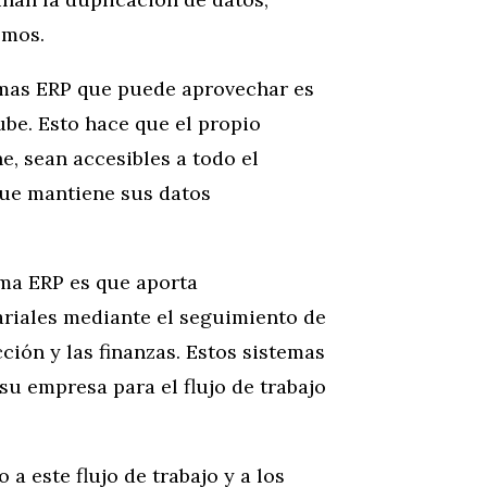
smos.
temas ERP que puede aprovechar es
ube. Esto hace que el propio
e, sean accesibles a todo el
que mantiene sus datos
ema ERP es que aporta
ariales mediante el seguimiento de
cción y las finanzas. Estos sistemas
su empresa para el flujo de trabajo
 a este flujo de trabajo y a los