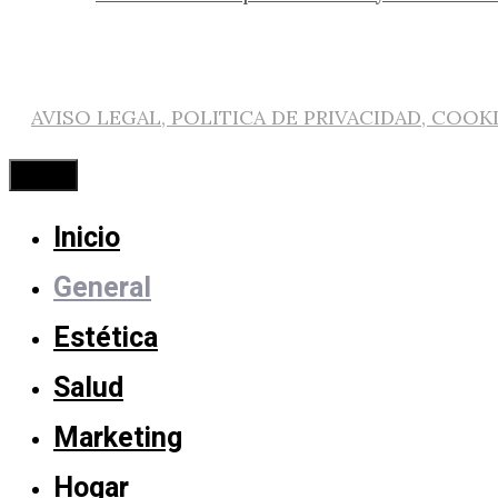
AVISO LEGAL, POLITICA DE PRIVACIDAD, COOK
Cerrar
Inicio
General
Estética
Salud
Marketing
Hogar