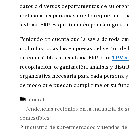
datos a diversos departamentos de su organ
incluso a las personas que lo requieran. Un
sistema ERP es que también podrá regular e
Teniendo en cuenta que la savia de toda e
incluidas todas las empresas del sector de
de comestibles, un sistema ERP o un
TPV s
recopilación, organización, análisis y distr
organizativa necesaria para cada persona 
de modo que puedan cumplir mejor su funci
Categorías
General
Tendencias recientes en la industria de 
comestibles
Industria de supermercados y tiendas de