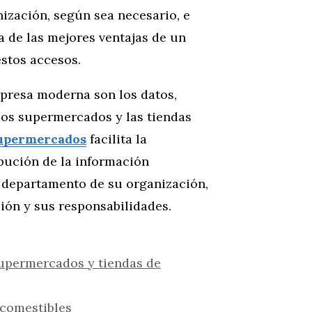
ización, según sea necesario, e
a de las mejores ventajas de un
stos accesos.
mpresa moderna son los datos,
 los supermercados y las tiendas
upermercados
facilita la
ibución de la información
y departamento de su organización,
ón y sus responsabilidades.
supermercados y tiendas de
 comestibles