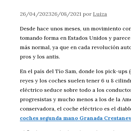
26/04/2023
26/08/2021
por
Luiza
Desde hace unos meses, un movimiento cont
tomando forma en Estados Unidos y parece 
más normal, ya que en cada revolución auto
pros y los antis.
En el país del Tío Sam, donde los pick-ups
reyes y los coches suelen tener 6 u 8 cilin
eléctrico seduce sobre todo a los conducto
progresistas y mucho menos a los de la Am
conservadora, el coche eléctrico es el diabl
coches segunda mano Granada Crestane