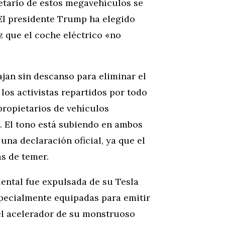
ietario de estos megavehículos se
El presidente Trump ha elegido
z que el coche eléctrico «no
ajan sin descanso para eliminar el
los activistas repartidos por todo
 propietarios de vehículos
. El tono está subiendo en ambos
una declaración oficial, ya que el
s de temer.
iental fue expulsada de su Tesla
specialmente equipadas para emitir
el acelerador de su monstruoso