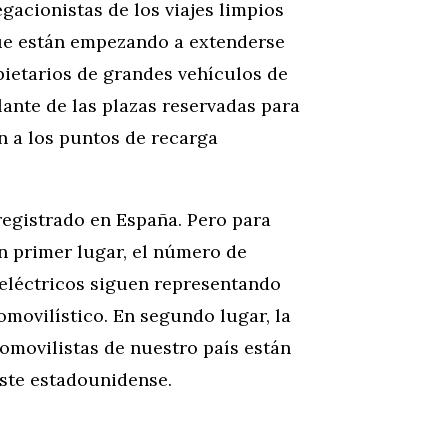
gacionistas de los viajes limpios
que están empezando a extenderse
ietarios de grandes vehículos de
nte de las plazas reservadas para
n a los puntos de recarga
egistrado en España. Pero para
n primer lugar, el número de
 eléctricos siguen representando
movilístico. En segundo lugar, la
omovilistas de nuestro país están
este estadounidense.