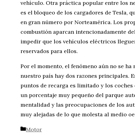
vehículo. Otra práctica popular entre los ne
es el bloqueo de los cargadores de Tesla, 
en gran número por Norteamérica. Los prop
combustión aparcan intencionadamente dela
impedir que los vehículos eléctricos llegue
reservados para ellos.
Por el momento, el fenómeno aún no se ha r
nuestro país hay dos razones principales. E
puntos de recarga es limitado y los coches
un porcentaje muy pequeño del parque auto
mentalidad y las preocupaciones de los aut
muy alejadas de lo que molesta al medio o
Categorías
Motor