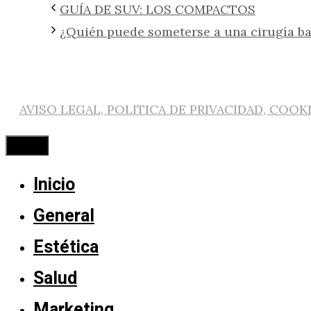
GUÍA DE SUV: LOS COMPACTOS
¿Quién puede someterse a una cirugía ba
AVISO LEGAL, POLITICA DE PRIVACIDAD, COOK
Cerrar
Inicio
General
Estética
Salud
Marketing