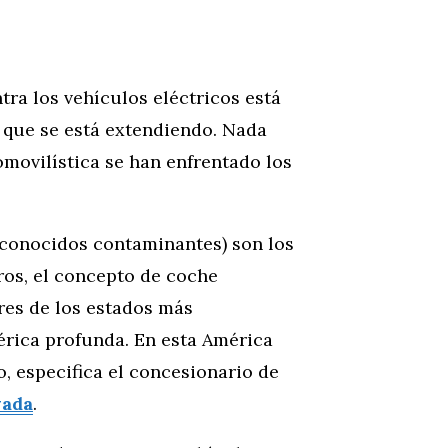
ra los vehículos eléctricos está
que se está extendiendo. Nada
movilística se han enfrentado los
 (conocidos contaminantes) son los
dros, el concepto de coche
res de los estados más
érica profunda. En esta América
o, especifica el concesionario de
vada
.