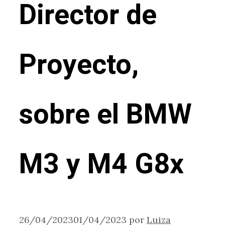
Director de
Proyecto,
sobre el BMW
M3 y M4 G8x
26/04/2023
01/04/2023
por
Luiza