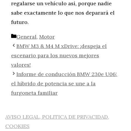
regalarse un vehículo así, porque nadie
sabe exactamente lo que nos deparará el
futuro.
Categorías
General
,
Motor
BMW M3 & M4 M xDrive: ¡despeja el
escenario para los nuevos mejores
valores!
Informe de conducción BMW 230e U06:
el híbrido de potencia se une a la
furgoneta familiar
AVISO LEGAL, POLITICA DE PRIVACIDAD,
COOKIES