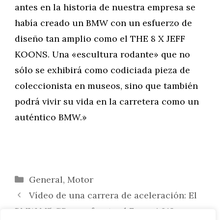
antes en la historia de nuestra empresa se
había creado un BMW con un esfuerzo de
diseño tan amplio como el THE 8 X JEFF
KOONS. Una «escultura rodante» que no
sólo se exhibirá como codiciada pieza de
coleccionista en museos, sino que también
podrá vivir su vida en la carretera como un
auténtico BMW.»
Categorías
General
,
Motor
Vídeo de una carrera de aceleración: El
BMW M5 CS se enfrenta al Ferrari 812