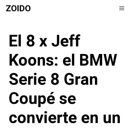
Saltar
ZOIDO
Me
al
contenido
El 8 x Jeff
Koons: el BMW
Serie 8 Gran
Coupé se
convierte en un