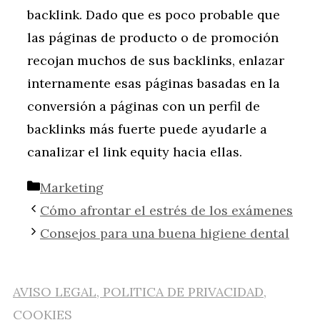
backlink. Dado que es poco probable que
las páginas de producto o de promoción
recojan muchos de sus backlinks, enlazar
internamente esas páginas basadas en la
conversión a páginas con un perfil de
backlinks más fuerte puede ayudarle a
canalizar el link equity hacia ellas.
Categorías
Marketing
Cómo afrontar el estrés de los exámenes
Consejos para una buena higiene dental
AVISO LEGAL, POLITICA DE PRIVACIDAD,
COOKIES