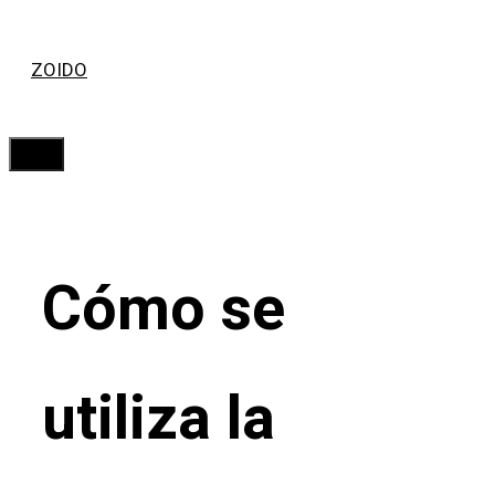
Saltar
ZOIDO
al
contenido
Menú
Cómo se
utiliza la