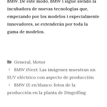
BMW. De este modo, BMW i sigue siendo la
incubadora de nuevas tecnologías que,
empezando por los modelos i especialmente
innovadores, se extenderán por toda la
gama de modelos.
Categorías
General
,
Motor
BMW iNext: Las imágenes muestran un
SUV eléctrico con aspecto de producción
BMW iX en blanco: fotos de la
producción en la planta de Dingolfing