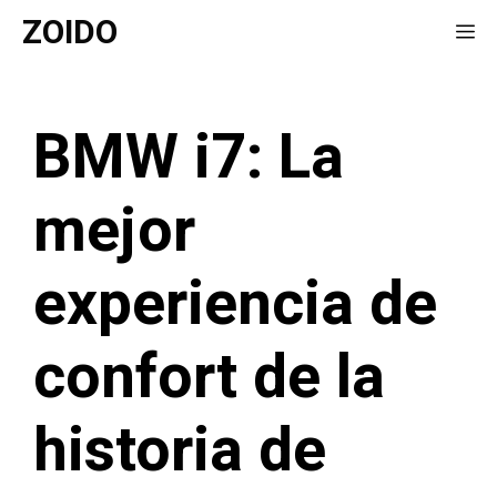
Saltar
ZOIDO
Me
al
contenido
BMW i7: La
mejor
experiencia de
confort de la
historia de