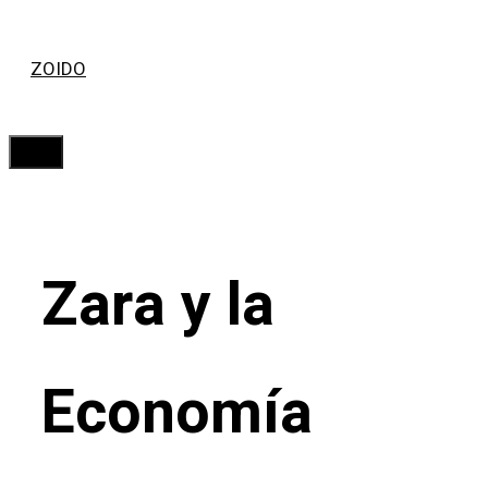
Saltar
ZOIDO
al
contenido
Menú
Zara y la
Economía