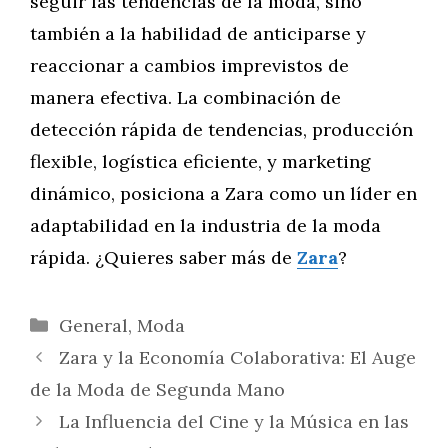
seguir las tendencias de la moda, sino
también a la habilidad de anticiparse y
reaccionar a cambios imprevistos de
manera efectiva. La combinación de
detección rápida de tendencias, producción
flexible, logística eficiente, y marketing
dinámico, posiciona a Zara como un líder en
adaptabilidad en la industria de la moda
rápida. ¿Quieres saber más de
Zara
?
Categorías
General
,
Moda
Zara y la Economía Colaborativa: El Auge
de la Moda de Segunda Mano
La Influencia del Cine y la Música en las