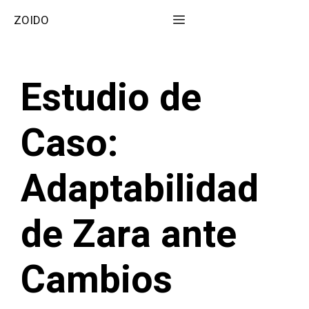
Saltar
Menú
ZOIDO
al
contenido
Estudio de
Caso:
Adaptabilidad
de Zara ante
Cambios