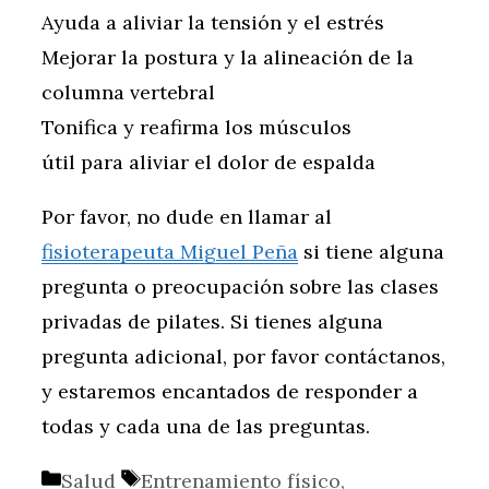
Ayuda a aliviar la tensión y el estrés
Mejorar la postura y la alineación de la
columna vertebral
Tonifica y reafirma los músculos
útil para aliviar el dolor de espalda
Por favor, no dude en llamar al
fisioterapeuta Miguel Peña
si tiene alguna
pregunta o preocupación sobre las clases
privadas de pilates. Si tienes alguna
pregunta adicional, por favor contáctanos,
y estaremos encantados de responder a
todas y cada una de las preguntas.
Categorías
Etiquetas
Salud
Entrenamiento físico
,