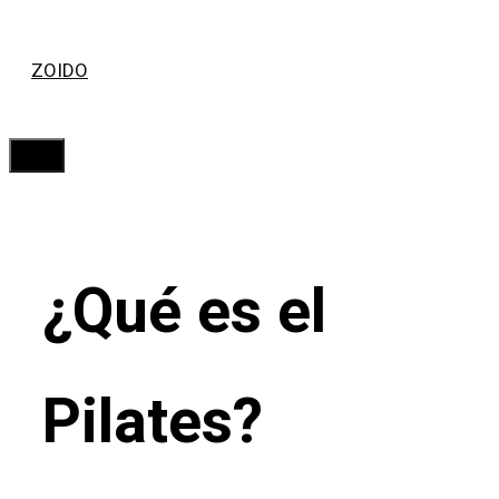
Saltar
ZOIDO
al
contenido
Menú
¿Qué es el
Pilates?