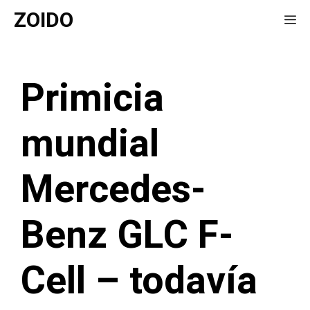
Saltar
ZOIDO
Me
al
contenido
Primicia
mundial
Mercedes-
Benz GLC F-
Cell – todavía