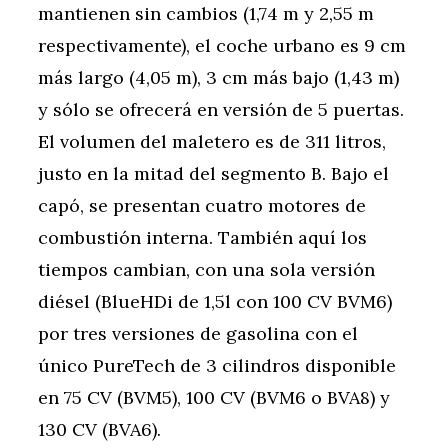
mantienen sin cambios (1,74 m y 2,55 m
respectivamente), el coche urbano es 9 cm
más largo (4,05 m), 3 cm más bajo (1,43 m)
y sólo se ofrecerá en versión de 5 puertas.
El volumen del maletero es de 311 litros,
justo en la mitad del segmento B. Bajo el
capó, se presentan cuatro motores de
combustión interna. También aquí los
tiempos cambian, con una sola versión
diésel (BlueHDi de 1,5l con 100 CV BVM6)
por tres versiones de gasolina con el
único PureTech de 3 cilindros disponible
en 75 CV (BVM5), 100 CV (BVM6 o BVA8) y
130 CV (BVA6).