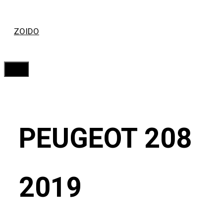
Saltar
ZOIDO
al
contenido
Menú
PEUGEOT 208
2019