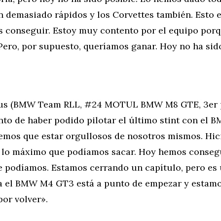
n demasiado rápidos y los Corvettes también. Esto 
 conseguir. Estoy muy contento por el equipo por
Pero, por supuesto, queríamos ganar. Hoy no ha sido
fus (BMW Team RLL, #24 MOTUL BMW M8 GTE, 3er p
nto de haber podido pilotar el último stint con el
emos que estar orgullosos de nosotros mismos. Hic
 lo máximo que podíamos sacar. Hoy hemos conseg
e podíamos. Estamos cerrando un capítulo, pero es 
a el BMW M4 GT3 está a punto de empezar y estam
or volver».