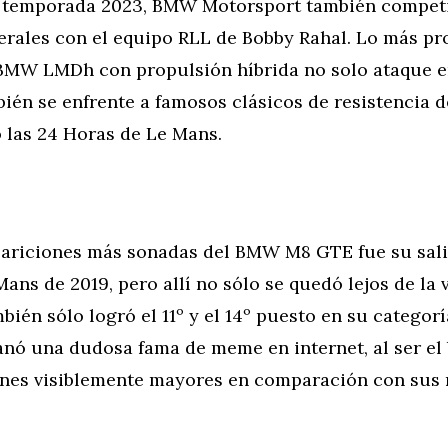
la temporada 2023, BMW Motorsport también competi
erales con el equipo RLL de Bobby Rahal. Lo más pr
 BMW LMDh con propulsión híbrida no solo ataque en
ién se enfrente a famosos clásicos de resistencia d
las 24 Horas de Le Mans.
pariciones más sonadas del BMW M8 GTE fue su sali
ans de 2019, pero allí no sólo se quedó lejos de la 
bién sólo logró el 11º y el 14º puesto en su categorí
anó una dudosa fama de meme en internet, al ser el
nes visiblemente mayores en comparación con sus r