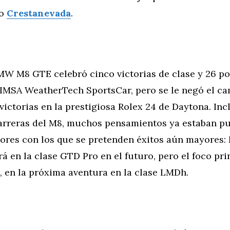
io
Crestanevada
.
BMW M8 GTE celebró cinco victorias de clase y 26 po
MSA WeatherTech SportsCar, pero se le negó el c
victorias en la prestigiosa Rolex 24 de Daytona. In
carreras del M8, muchos pensamientos ya estaban pu
ores con los que se pretenden éxitos aún mayores
 en la clase GTD Pro en el futuro, pero el foco prin
, en la próxima aventura en la clase LMDh.