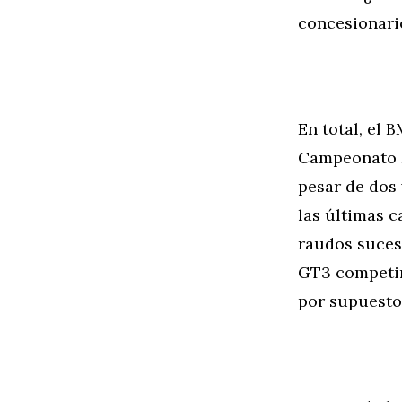
concesionar
En total, el 
Campeonato I
pesar de dos 
las últimas 
raudos suces
GT3 competirá
por supuesto