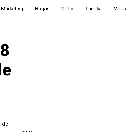
Marketing
Hogar
Motor
Familia
Moda
M8
de
a de