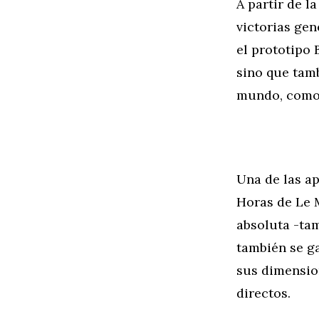
A partir de 
victorias gen
el prototipo
sino que tamb
mundo, como 
Una de las a
Horas de Le M
absoluta -tam
también se g
sus dimensio
directos.