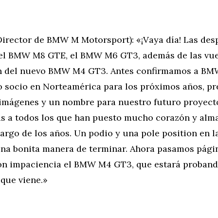
Director de BMW M Motorsport): «¡Vaya día! Las des
el BMW M8 GTE, el BMW M6 GT3, además de las vue
n del nuevo BMW M4 GT3. Antes confirmamos a B
 socio en Norteamérica para los próximos años, p
 imágenes y un nombre para nuestro futuro proye
s a todos los que han puesto mucho corazón y alm
argo de los años. Un podio y una pole position en l
una bonita manera de terminar. Ahora pasamos pági
n impaciencia el BMW M4 GT3, que estará proband
que viene.»