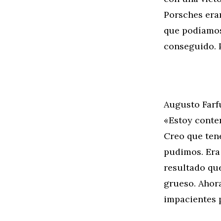
Porsches era
que podíamos
conseguido. 
Augusto Far
«Estoy conte
Creo que ten
pudimos. Era
resultado qu
grueso. Ahor
impacientes p