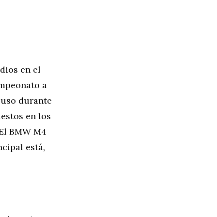
dios en el
ampeonato a
cluso durante
estos en los
: El BMW M4
cipal está,