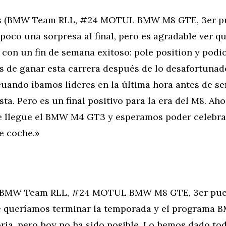
s (BMW Team RLL, #24 MOTUL BMW M8 GTE, 3er pue
poco una sorpresa al final, pero es agradable ver 
 con un fin de semana exitoso: pole position y podi
 de ganar esta carrera después de lo desafortunado
cuando íbamos líderes en la última hora antes de s
ista. Pero es un final positivo para la era del M8. A
 llegue el BMW M4 GT3 y esperamos poder celebra
e coche.»
 (BMW Team RLL, #24 MOTUL BMW M8 GTE, 3er pues
 queríamos terminar la temporada y el programa
ria, pero hoy no ha sido posible. Lo hemos dado tod