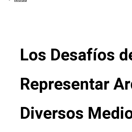
Los Desafíos d
Representar Ard
Diversos Medio