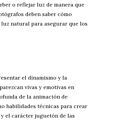
ber o reflejar luz de manera que
s fotógrafos deben saber cómo
 luz natural para asegurar que los
presentar el dinamismo y la
 parezcan vivas y emotivas en
rofunda de la animación de
mo habilidades técnicas para crear
 y el carácter juguetón de las