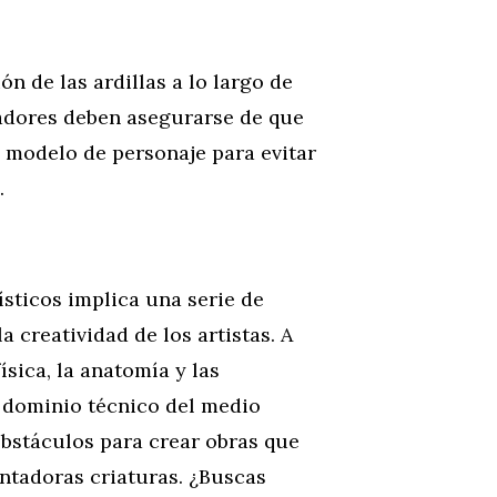
n de las ardillas a lo largo de
adores deben asegurarse de que
 modelo de personaje para evitar
.
ísticos implica una serie de
a creatividad de los artistas. A
sica, la anatomía y las
un dominio técnico del medio
obstáculos para crear obras que
antadoras criaturas. ¿Buscas