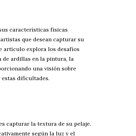
us características físicas
s artistas que desean capturar su
e artículo explora los desafíos
de ardillas en la pintura, la
oporcionando una visión sobre
estas dificultades.
es capturar la textura de su pelaje.
icativamente según la luz y el