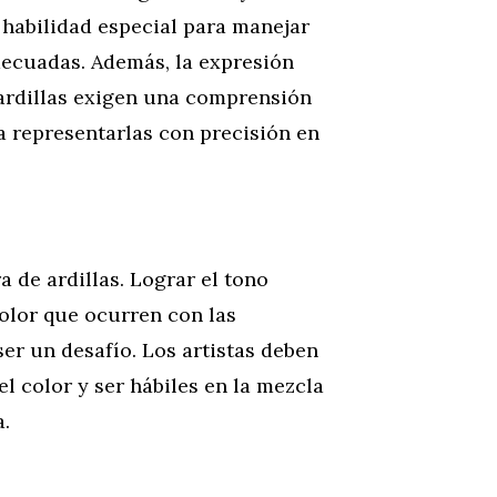
 habilidad especial para manejar
adecuadas. Además, la expresión
 ardillas exigen una comprensión
a representarlas con precisión en
a de ardillas. Lograr el tono
color que ocurren con las
er un desafío. Los artistas deben
l color y ser hábiles en la mezcla
a.