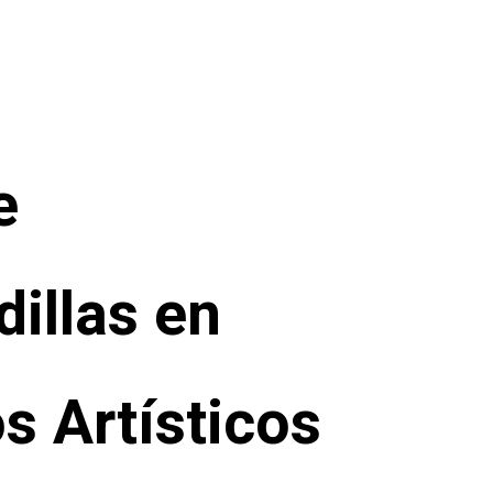
e
illas en
s Artísticos