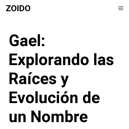
Saltar
ZOIDO
Me
al
contenido
Gael:
Explorando las
Raíces y
Evolución de
un Nombre