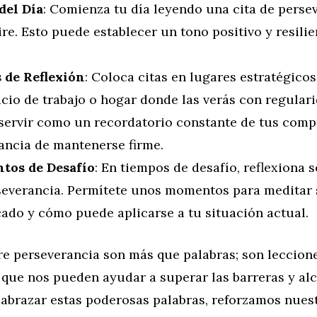
del Día
: Comienza tu día leyendo una cita de perse
ire. Esto puede establecer un tono positivo y resilie
 de Reflexión
: Coloca citas en lugares estratégico
cio de trabajo o hogar donde las verás con regulari
servir como un recordatorio constante de tus comp
ancia de mantenerse firme.
os de Desafío
: En tiempos de desafío, reflexiona 
severancia. Permítete unos momentos para meditar 
cado y cómo puede aplicarse a tu situación actual.
re perseverancia son más que palabras; son leccion
que nos pueden ayudar a superar las barreras y alc
 abrazar estas poderosas palabras, reforzamos nues