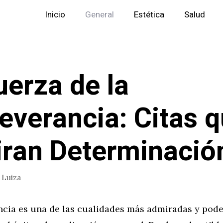
Inicio
General
Estética
Salud
uerza de la
everancia: Citas 
iran Determinació
r
Luiza
ncia es una de las cualidades más admiradas y pode