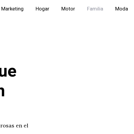
Marketing
Hogar
Motor
Familia
Moda
que
n
rosas en el