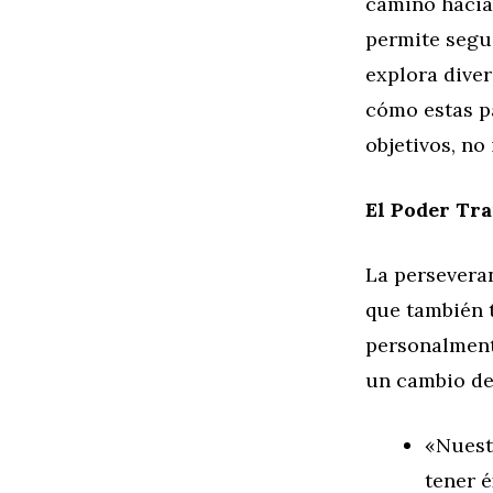
camino hacia 
permite segui
explora diver
cómo estas p
objetivos, no
El Poder Tr
La perseveran
que también 
personalmente
un cambio de
«Nuest
tener é