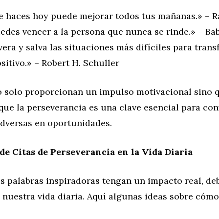
e haces hoy puede mejorar todos tus mañanas.» – 
edes vencer a la persona que nunca se rinde.» – Ba
era y salva las situaciones más difíciles para tran
sitivo.» – Robert H. Schuller
no solo proporcionan un impulso motivacional sino 
ue la perseverancia es una clave esencial para conv
adversas en oportunidades.
de Citas de Perseverancia en la Vida Diaria
as palabras inspiradoras tengan un impacto real, de
 nuestra vida diaria. Aquí algunas ideas sobre cómo