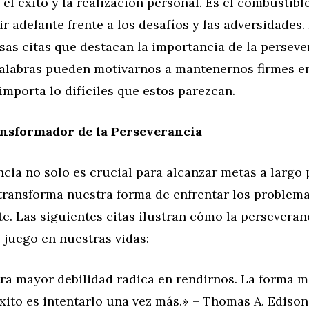
el éxito y la realización personal. Es el combustibl
r adelante frente a los desafíos y las adversidades. 
sas citas que destacan la importancia de la perseve
alabras pueden motivarnos a mantenernos firmes e
 importa lo difíciles que estos parezcan.
ansformador de la Perseverancia
cia no solo es crucial para alcanzar metas a largo 
transforma nuestra forma de enfrentar los problema
. Las siguientes citas ilustran cómo la perseveran
 juego en nuestras vidas:
ra mayor debilidad radica en rendirnos. La forma m
xito es intentarlo una vez más.» – Thomas A. Edison