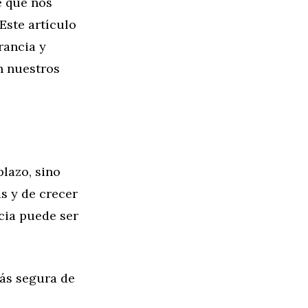
e que nos
Este artículo
rancia y
n nuestros
plazo, sino
s y de crecer
cia puede ser
ás segura de