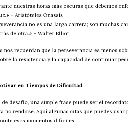
rante nuestras horas más oscuras que debemos enf
luz.» – Aristóteles Onassis
rseverancia no es una larga carrera; son muchas car
rás de otra.» – Walter Elliot
as nos recuerdan que la perseverancia es menos sobr
obre la resistencia y la capacidad de continuar pese
otivar en Tiempos de Dificultad
de desafío, una simple frase puede ser el recordat
a no rendirse. Aquí algunas citas que puedes usar 
rante esos momentos difíciles: