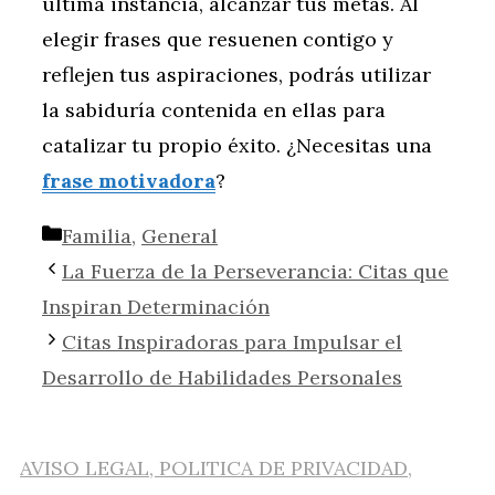
última instancia, alcanzar tus metas. Al
elegir frases que resuenen contigo y
reflejen tus aspiraciones, podrás utilizar
la sabiduría contenida en ellas para
catalizar tu propio éxito. ¿Necesitas una
frase motivadora
?
Categorías
Familia
,
General
La Fuerza de la Perseverancia: Citas que
Inspiran Determinación
Citas Inspiradoras para Impulsar el
Desarrollo de Habilidades Personales
AVISO LEGAL, POLITICA DE PRIVACIDAD,