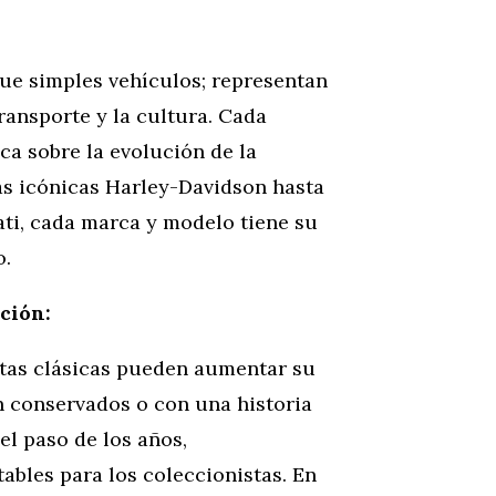
ue simples vehículos; representan
transporte y la cultura. Cada
ca sobre la evolución de la
las icónicas Harley-Davidson hasta
ti, cada marca y modelo tiene su
o.
ción:
letas clásicas pueden aumentar su
n conservados o con una historia
el paso de los años,
tables para los coleccionistas. En