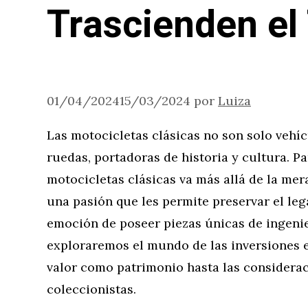
Trascienden el
01/04/2024
15/03/2024
por
Luiza
Las motocicletas clásicas no son solo vehíc
ruedas, portadoras de historia y cultura. P
motocicletas clásicas va más allá de la mer
una pasión que les permite preservar el leg
emoción de poseer piezas únicas de ingenier
exploraremos el mundo de las inversiones e
valor como patrimonio hasta las considerac
coleccionistas.