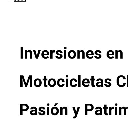
Inversiones en
Motocicletas C
Pasión y Patri