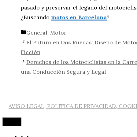
pasado y preservar el legado del motocicli
¿Buscando
motos en Barcelona
?
Categorías
General
,
Motor
El Futuro en Dos Ruedas: Diseño de Motoc
Ficción
Derechos de los Motociclistas en la Carr
una Conducción Segura y Legal
AVISO LEGAL, POLITICA DE PRIVACIDAD, COOK
Cerrar