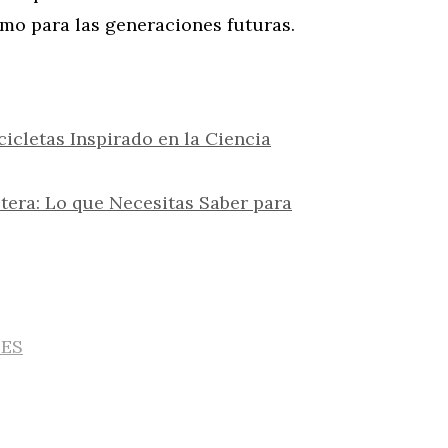
smo para las generaciones futuras.
icletas Inspirado en la Ciencia
etera: Lo que Necesitas Saber para
IES