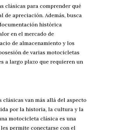
as clásicas para comprender qué
l de apreciación. Además, busca
documentación histórica
alor en el mercado de
spacio de almacenamiento y los
posesión de varias motocicletas
es a largo plazo que requieren un
 clásicas van más allá del aspecto
a por la historia, la cultura y la
 una motocicleta clásica es una
 les permite conectarse con el