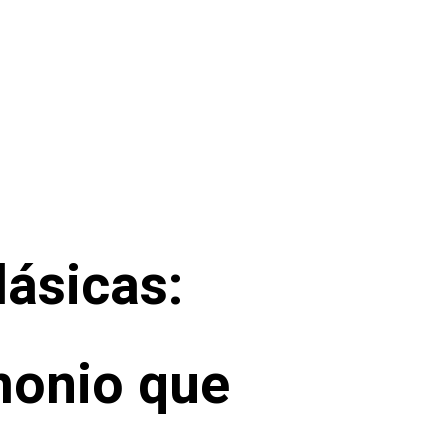
lásicas:
monio que