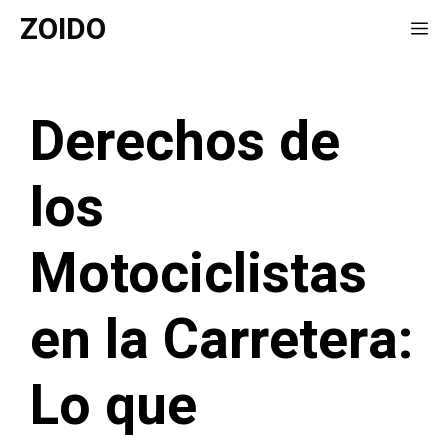
Saltar
ZOIDO
Me
al
contenido
Derechos de
los
Motociclistas
en la Carretera:
Lo que