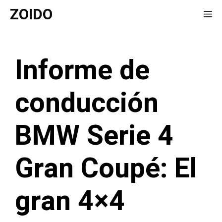
Saltar
ZOIDO
Me
al
contenido
Informe de
conducción
BMW Serie 4
Gran Coupé: El
gran 4×4