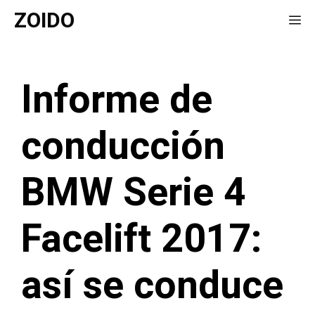
Saltar
ZOIDO
Me
al
contenido
Informe de
conducción
BMW Serie 4
Facelift 2017:
así se conduce