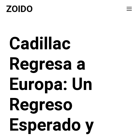
Saltar
ZOIDO
Me
al
contenido
Cadillac
Regresa a
Europa: Un
Regreso
Esperado y