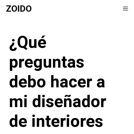
Saltar
ZOIDO
Me
al
contenido
¿Qué
preguntas
debo hacer a
mi diseñador
de interiores