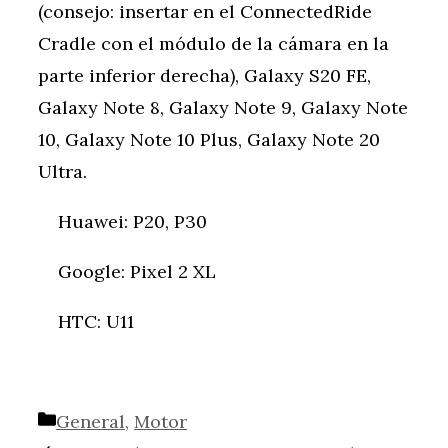
(consejo: insertar en el ConnectedRide
Cradle con el módulo de la cámara en la
parte inferior derecha), Galaxy S20 FE,
Galaxy Note 8, Galaxy Note 9, Galaxy Note
10, Galaxy Note 10 Plus, Galaxy Note 20
Ultra.
Huawei: P20, P30
Google: Pixel 2 XL
HTC: U11
Categorías
General
,
Motor