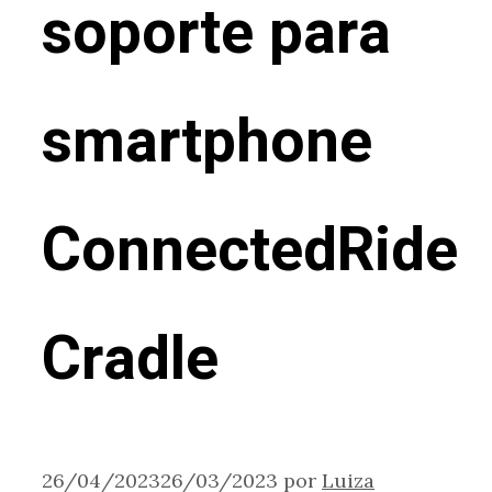
soporte para
smartphone
ConnectedRide
Cradle
26/04/2023
26/03/2023
por
Luiza