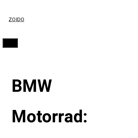
Saltar
ZOIDO
al
contenido
Menú
BMW
Motorrad: