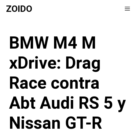
Saltar
ZOIDO
Me
al
contenido
BMW M4 M
xDrive: Drag
Race contra
Abt Audi RS 5 y
Nissan GT-R