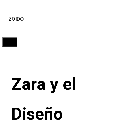
Saltar
ZOIDO
al
contenido
Menú
Zara y el
Diseño