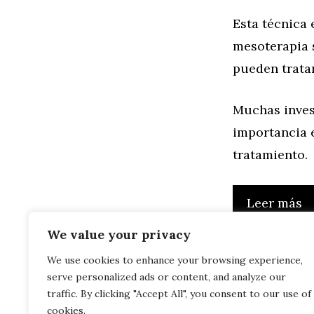
Esta técnica 
mesoterapia s
pueden tratar
Muchas invest
importancia e
tratamiento.
Leer más
We value your privacy
We use cookies to enhance your browsing experience,
serve personalized ads or content, and analyze our
traffic. By clicking "Accept All", you consent to our use of
cookies.