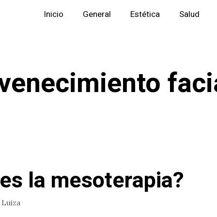
Inicio
General
Estética
Salud
venecimiento faci
es la mesoterapia?
r
Luiza