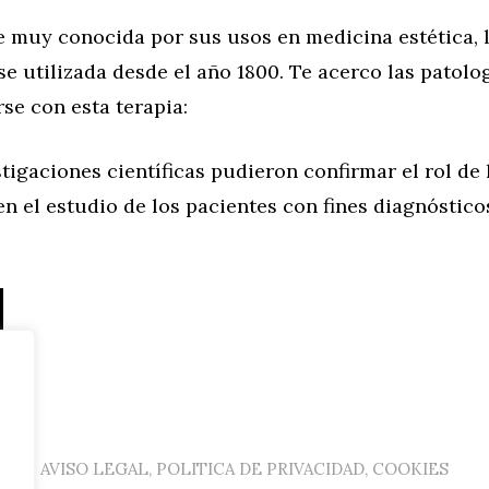
e muy conocida por sus usos en medicina estética, 
e utilizada desde el año 1800. Te acerco las patolo
se con esta terapia:
igaciones científicas pudieron confirmar el rol de l
n el estudio de los pacientes con fines diagnóstico
AVISO LEGAL, POLITICA DE PRIVACIDAD, COOKIES