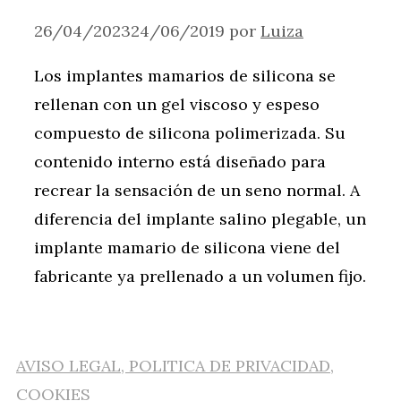
26/04/2023
24/06/2019
por
Luiza
Los implantes mamarios de silicona se
rellenan con un gel viscoso y espeso
compuesto de silicona polimerizada. Su
contenido interno está diseñado para
recrear la sensación de un seno normal. A
diferencia del implante salino plegable, un
implante mamario de silicona viene del
fabricante ya prellenado a un volumen fijo.
AVISO LEGAL, POLITICA DE PRIVACIDAD,
COOKIES