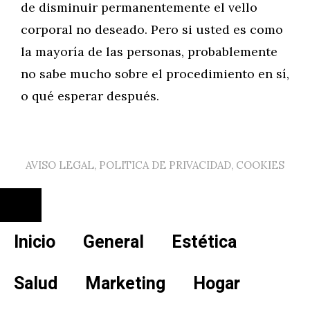
de disminuir permanentemente el vello
corporal no deseado. Pero si usted es como
la mayoría de las personas, probablemente
no sabe mucho sobre el procedimiento en sí,
o qué esperar después.
AVISO LEGAL, POLITICA DE PRIVACIDAD, COOKIES
Cerrar
Inicio
General
Estética
Salud
Marketing
Hogar