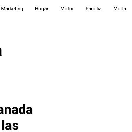
Marketing
Hogar
Motor
Familia
Moda
a
ranada
 las