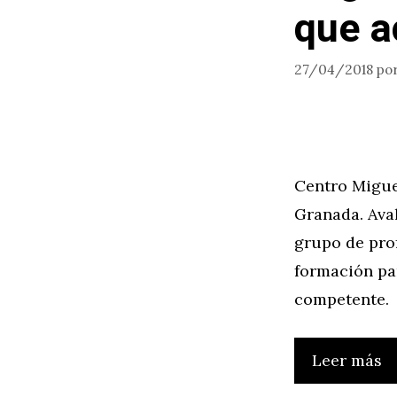
que a
27/04/2018
po
Centro Migue
Granada. Ava
grupo de pro
formación par
competente.
Leer más