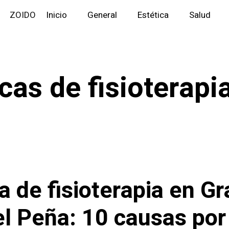
ZOIDO
Inicio
General
Estética
Salud
icas de fisioterapi
ca de fisioterapia en G
l Peña: 10 causas por