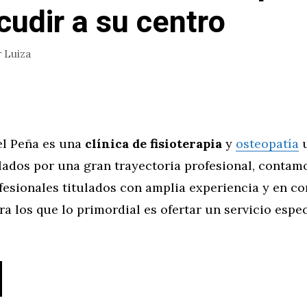
cudir a su centro
r
Luiza
l Peña es una
clínica de fisioterapia
y
osteopatía
u
lados por una gran trayectoria profesional, contam
fesionales titulados con amplia experiencia y en c
a los que lo primordial es ofertar un servicio espe